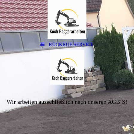
RÜCKRUF-SERVICE
Wir arbeiten ausschließlich nach unseren AGB´S!