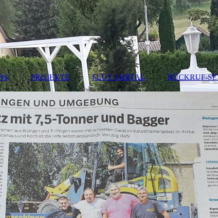
NS
PROJEKTE
FLUT AHRTAL
RÜCKRUF-SE