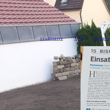
STARTSEITE
AGB
ÜBER U