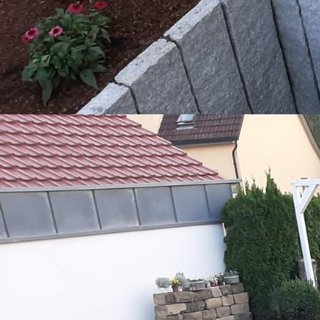
WhatsApp Image 2022-01-07 at 11.45.44